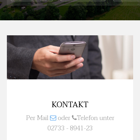
KONTAKT
Per Mail
oder
Telefon unter
02733 - 8941-23