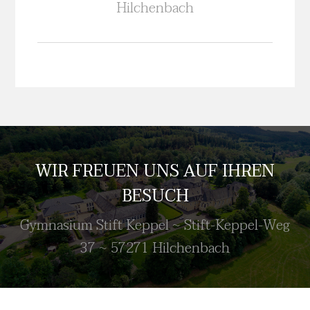
Hilchenbach
WIR FREUEN UNS AUF IHREN
BESUCH
Gymnasium Stift Keppel ~ Stift-Keppel-Weg
37 ~ 57271 Hilchenbach