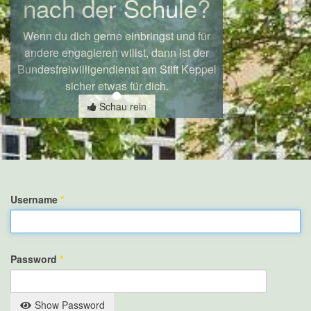
nach der Schule?
Wenn du dich gerne einbringst und für
andere engagieren willst, dann ist der
Bundesfreiwilligendienst am Stift Keppel
sicher etwas für dich.
Schau rein
Username
*
Password
*
Show Password