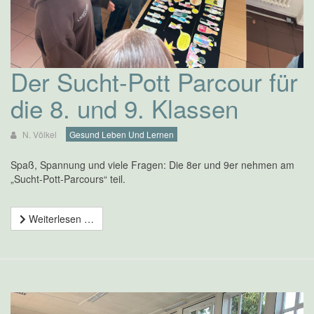
Der Sucht-Pott Parcour für
die 8. und 9. Klassen
N. Völkel
Gesund Leben Und Lernen
Spaß, Spannung und viele Fragen: Die 8er und 9er nehmen am
„Sucht-Pott-Parcours“ teil.
Weiterlesen …