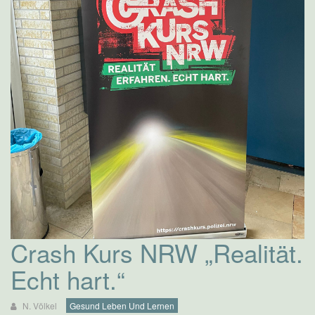
Crash Kurs NRW „Realität.
Echt hart.“
N. Völkel
Gesund Leben Und Lernen