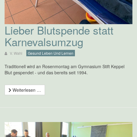
Lieber Blutspende statt
Karnevalsumzug
V. Wahl
Gesund Leben Und Lernen
Traditionell wird an Rosenmontag am Gymnasium Stift Keppel
Blut gespendet - und das bereits seit 1994.
Weiterlesen …