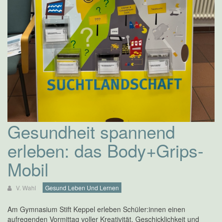
Gesundheit spannend
erleben: das Body+Grips-
Mobil
V. Wahl
Gesund Leben Und Lernen
Am Gymnasium Stift Keppel erleben Schüler:innen einen
aufregenden Vormittag voller Kreativität, Geschicklichkeit und