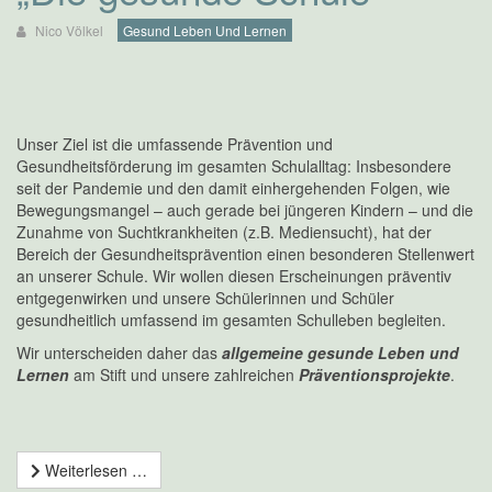
Nico Völkel
Gesund Leben Und Lernen
Unser Ziel ist die umfassende Prävention und
Gesundheitsförderung im gesamten Schulalltag: Insbesondere
seit der Pandemie und den damit einhergehenden Folgen, wie
Bewegungsmangel – auch gerade bei jüngeren Kindern – und die
Zunahme von Suchtkrankheiten (z.B. Mediensucht), hat der
Bereich der Gesundheitsprävention einen besonderen Stellenwert
an unserer Schule. Wir wollen diesen Erscheinungen präventiv
entgegenwirken und unsere Schülerinnen und Schüler
gesundheitlich umfassend im gesamten Schulleben begleiten.
Wir unterscheiden daher das
allgemeine gesunde Leben und
Lernen
am Stift und unsere zahlreichen
Präventionsprojekt
e
.
Weiterlesen …