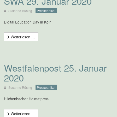
SWA 29. Januar 2020
Susanne Rüsing
Presseartikel
Digital Education Day in Köln
Weiterlesen …
Westfalenpost 25. Januar
2020
Susanne Rüsing
Presseartikel
Hilchenbacher Heimatpreis
Weiterlesen …