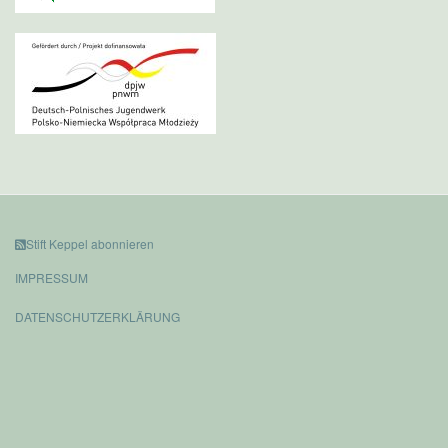
Stift Keppel abonnieren
IMPRESSUM
DATENSCHUTZERKLÄRUNG