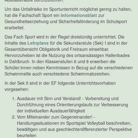
Um das Unfallrisiko im Sportunterricht möglichst gering zu halten,
hat die Fachschaft Sport ein
Informationsblatt
zur
Gesundheitserziehung und Sicherheitsförderung im Schulsport
erarbeitet.
Das Fach Sport wird in der Regel dreistündig unterrichtet. Die
Inhalte des
Lehrplans
für die Sekundarstufe (Sek) I sind in der
Gesamtübersicht Obligatorik und Freiraum einsehbar.
Hervorzuheben ist die Nutzung des ortsansässigen Hallenbades
in Dahlbruch. In den Klassenstufen 6 und 8 erwerben die
Schüler:innen neben Kenntnissen in Bezug auf die verschiedenen
Schwimmstile auch verschiedene Schwimmabzeichen.
In der Sek II sind in der EF folgende Unterrichtsvorhaben
vorgesehen:
Ausdauer mit Sinn und Verstand! - Vorbereitung und
Durchführung eines Orientierungslaufs zur Verbesserung
der individuellen Ausdauerfähigkeit
Vom Miteinander zum Gegeneinander! -
Handlungssituationen im Sportspiel Volleyball beschreiben,
bewältigen und aus geschlechterdifferenzierter Perspektive
beurteilen