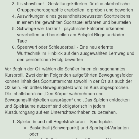
It’s showtime! - Gestaltungskriterien für eine akrobatische
Gruppenchoreographie erarbeiten, erproben und bewerten
Auswirkungen eines gesundheitsbewussten Sporttreibens
in einem frei gewählten Sportspiel erfahren und beurteilen
Schwinge wie Tarzan! - psychische Faktoren erkennen,
verarbeiten und beurteilen am Beispiel Ringe und/oder
Taue
Speerwurf oder Schleuderball - Eine neu erlernte
Wurftechnik im Hinblick auf den ausgewählten Lernweg und
den persönlichen Erfolg bewerten
Vor Beginn der Q1 wählen die Schüler:innen ein sogenanntes
Kursprofil. Zwei der im Folgenden aufgeführten Bewegungsfelder
können Inhalt des Sportunterrichts sowohl in der Q1 als auch der
Q2 sein. Ein drittes Bewegungsfeld wird im Kurs abgesprochen.
Die Inhaltsbereiche „Den Körper wahrnehmen und
Bewegungsfähigkeiten ausprägen“ und „Das Spielen entdecken
und Spielräume nutzen“ sind obligatorisch in jedem
Kursdurchgang auf ein Unterrichtsvorhaben zu beziehen.
Spielen in und mit Regelstrukturen – Sportspiele:
Basketball (Schwerpunkt) und Sportspiel-Varianten
oder