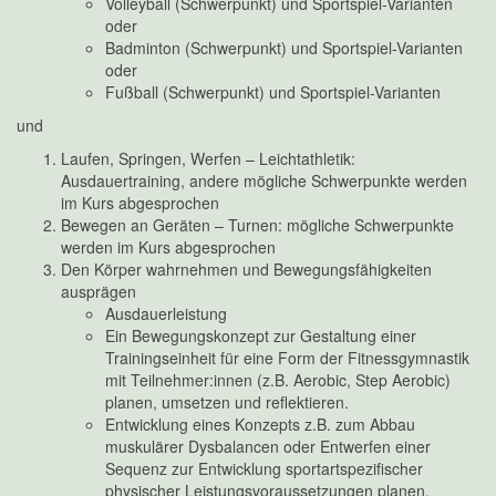
Volleyball (Schwerpunkt) und Sportspiel-Varianten
oder
Badminton (Schwerpunkt) und Sportspiel-Varianten
oder
Fußball (Schwerpunkt) und Sportspiel-Varianten
und
Laufen, Springen, Werfen – Leichtathletik:
Ausdauertraining, andere mögliche Schwerpunkte werden
im Kurs abgesprochen
Bewegen an Geräten – Turnen: mögliche Schwerpunkte
werden im Kurs abgesprochen
Den Körper wahrnehmen und Bewegungsfähigkeiten
ausprägen
Ausdauerleistung
Ein Bewegungskonzept zur Gestaltung einer
Trainingseinheit für eine Form der Fitnessgymnastik
mit Teilnehmer:innen (z.B. Aerobic, Step Aerobic)
planen, umsetzen und reflektieren.
Entwicklung eines Konzepts z.B. zum Abbau
muskulärer Dysbalancen oder Entwerfen einer
Sequenz zur Entwicklung sportartspezifischer
physischer Leistungsvoraussetzungen planen,