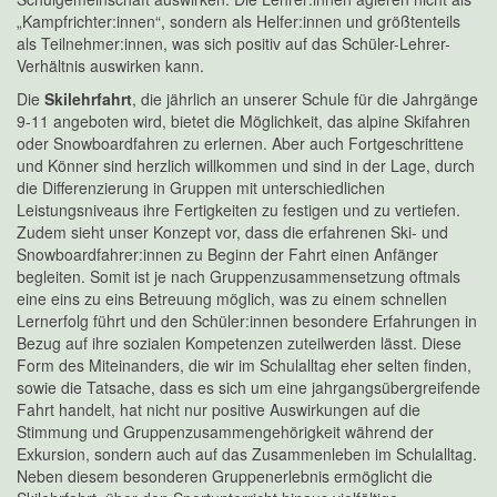
„Kampfrichter:innen“, sondern als Helfer:innen und größtenteils
als Teilnehmer:innen, was sich positiv auf das Schüler-Lehrer-
Verhältnis auswirken kann.
Die
Skilehrfahrt
, die jährlich an unserer Schule für die Jahrgänge
9-11 angeboten wird, bietet die Möglichkeit, das alpine Skifahren
oder Snowboardfahren zu erlernen. Aber auch Fortgeschrittene
und Könner sind herzlich willkommen und sind in der Lage, durch
die Differenzierung in Gruppen mit unterschiedlichen
Leistungsniveaus ihre Fertigkeiten zu festigen und zu vertiefen.
Zudem sieht unser Konzept vor, dass die erfahrenen Ski- und
Snowboardfahrer:innen zu Beginn der Fahrt einen Anfänger
begleiten. Somit ist je nach Gruppenzusammensetzung oftmals
eine eins zu eins Betreuung möglich, was zu einem schnellen
Lernerfolg führt und den Schüler:innen besondere Erfahrungen in
Bezug auf ihre sozialen Kompetenzen zuteilwerden lässt. Diese
Form des Miteinanders, die wir im Schulalltag eher selten finden,
sowie die Tatsache, dass es sich um eine jahrgangsübergreifende
Fahrt handelt, hat nicht nur positive Auswirkungen auf die
Stimmung und Gruppenzusammengehörigkeit während der
Exkursion, sondern auch auf das Zusammenleben im Schulalltag.
Neben diesem besonderen Gruppenerlebnis ermöglicht die