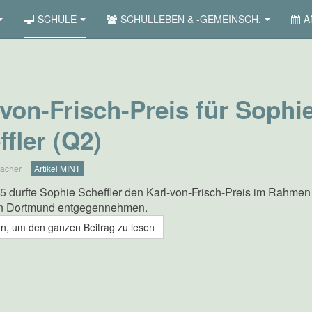
SCHULE
SCHULLEBEN & -GEMEINSCH.
A
-von-Frisch-Preis für Sophi
ffler (Q2)
acher
Artikel MINT
5 durfte Sophie Scheffler den Karl-von-Frisch-Preis im Rahmen
in Dortmund entgegennehmen.
, um den ganzen Beitrag zu lesen