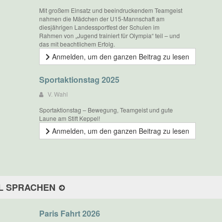
Mit großem Einsatz und beeindruckendem Teamgeist
nahmen die Mädchen der U15-Mannschaft am
diesjährigen Landessportfest der Schulen im
Rahmen von „Jugend trainiert für Olympia“ teil – und
das mit beachtlichem Erfolg.
Anmelden, um den ganzen Beitrag zu lesen
Sportaktionstag 2025
V. Wahl
Sportaktionstag – Bewegung, Teamgeist und gute
Laune am Stift Keppel!
Anmelden, um den ganzen Beitrag zu lesen
L SPRACHEN
Paris Fahrt 2026