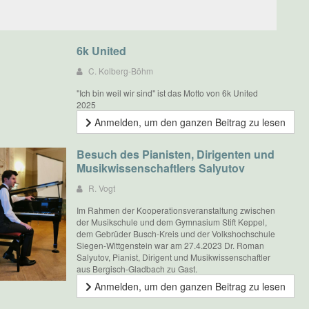
6k United
C. Kolberg-Böhm
"Ich bin weil wir sind" ist das Motto von 6k United
2025
Anmelden, um den ganzen Beitrag zu lesen
Besuch des Pianisten, Dirigenten und
Musikwissenschaftlers Salyutov
R. Vogt
Im Rahmen der Kooperationsveranstaltung zwischen
der Musikschule und dem Gymnasium Stift Keppel,
dem Gebrüder Busch-Kreis und der Volkshochschule
Siegen-Wittgenstein war am 27.4.2023 Dr. Roman
Salyutov, Pianist, Dirigent und Musikwissenschaftler
aus Bergisch-Gladbach zu Gast.
Anmelden, um den ganzen Beitrag zu lesen