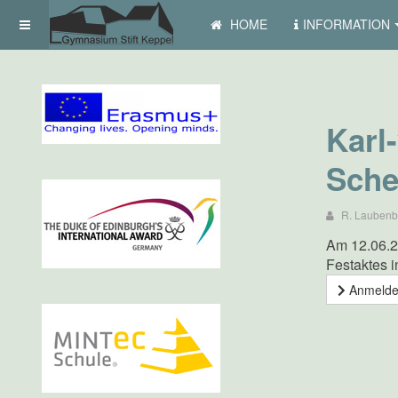
HOME
INFORMATION
Karl
Sche
R. Laubenb
Am 12.06.2
Festaktes 
Anmelden