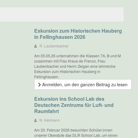
Exkursion zum Historischen Hauberg
in Fellinghausen 2026
R. Laubenbacher
Am 05.05.26 unternahmen die Klassen 7A, B und M
zusammen mit Frau Kraus de Franco, Frau
Laubenbacher und Herrn Zeigan eine lehrreiche
Exkursion zum Historischen Hauberg in
Fellinghausen.
Anmelden, um den ganzen Beitrag zu lesen
Exkursion ins School Lab des
Deutschen Zentrums für Luft- und
Raumfahrt
N. Hermann
Am 20. Februar 2026 besuchten Schüler:innen
unserer Oberstufe das DLR School Lab, um einen