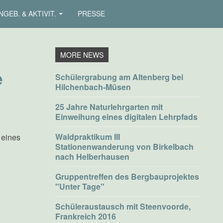
NGEB. & AKTIVIT.
PRESSE
e
Schülergrabung am Altenberg bei
Hilchenbach-Müsen
25 Jahre Naturlehrgarten mit
Einweihung eines digitalen Lehrpfads
Waldpraktikum III
 eines
Stationenwanderung von Birkelbach
nach Helberhausen
Gruppentreffen des Bergbauprojektes
"Unter Tage"
Schüleraustausch mit Steenvoorde,
Frankreich 2016