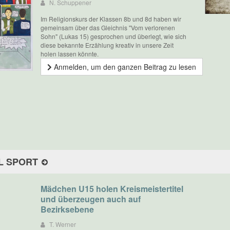
N. Schuppener
Im Religionskurs der Klassen 8b und 8d haben wir
gemeinsam über das Gleichnis "Vom verlorenen
Sohn" (Lukas 15) gesprochen und überlegt, wie sich
diese bekannte Erzählung kreativ in unsere Zeit
holen lassen könnte.
Anmelden, um den ganzen Beitrag zu lesen
L SPORT
Mädchen U15 holen Kreismeistertitel
und überzeugen auch auf
Bezirksebene
T. Werner