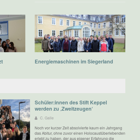
zt
Energiemaschinen im Siegerland
Schüler:innen des Stift Keppel
werden zu ‚Zweitzeugen‘
C. Galle
Noch vor kurzer Zeit absolvierte kaum ein Jahrgang
das Abitur, ohne zuvor einen Holocaustüberlebenden
erlebt zu haben, der aus eigener Erfahrung die