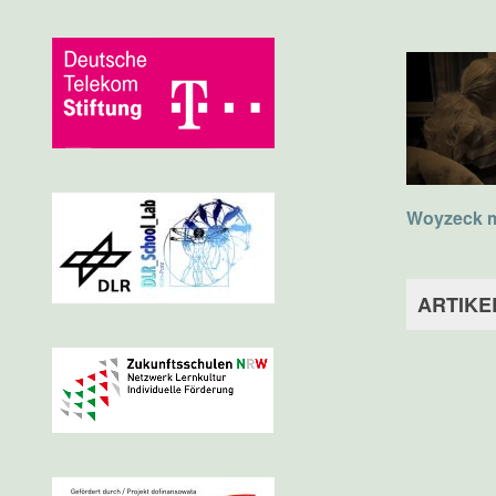
Woyzeck m
ARTIKE