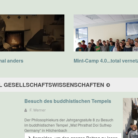
al anders
Mint-Camp 4.0...total vernet
L GESELLSCHAFTSWISSENSCHAFTEN
Besuch des buddhistischen Tempels
F. Werner
Der Philosophiekurs der Jahrgangsstufe 8 zu Besuch
im buddhistischen Tempel „Wat Phrathat Doi Suthep
Germany“ in Hilchenbach