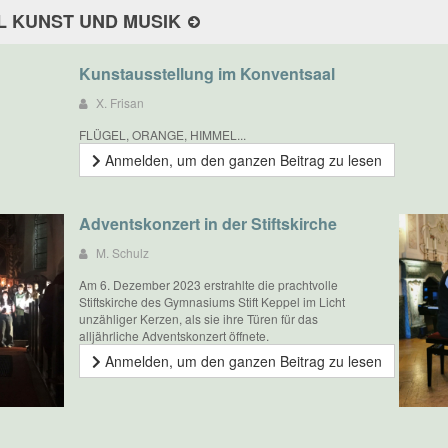
L KUNST UND MUSIK
Kunstausstellung im Konventsaal
X. Frisan
FLÜGEL, ORANGE, HIMMEL...
Anmelden, um den ganzen Beitrag zu lesen
Adventskonzert in der Stiftskirche
M. Schulz
Am 6. Dezember 2023 erstrahlte die prachtvolle
Stiftskirche des Gymnasiums Stift Keppel im Licht
unzähliger Kerzen, als sie ihre Türen für das
alljährliche Adventskonzert öffnete.
Anmelden, um den ganzen Beitrag zu lesen