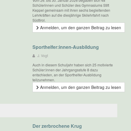
Vom 26. bis 30. Januar 2026 begaben sich 48
Schülerinnen und Schüler des Gymnasiums Stift
Keppel gemeinsam mit ihren sechs begleitenden
Lehrkräften auf die diesjährige Skilehrfahrt nach
Südtirol.
Anmelden, um den ganzen Beitrag zu lesen
Sporthelfer:innen-Ausbildung
J. Vogt
Auch in diesem Schuljahr haben sich 25 motivierte
Schüler:innen der Jahrgangsstufe 8 dazu
entschieden, an der Sporthelfer-Ausbildung
teilzunehmen.
Anmelden, um den ganzen Beitrag zu lesen
Der zerbrochene Krug