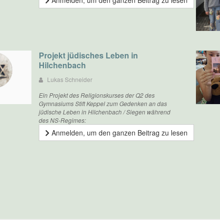
Anmelden, um den ganzen Beitrag zu lesen
Projekt jüdisches Leben in
Hilchenbach
Lukas Schneider
Ein Projekt des Religionskurses der Q2 des
Gymnasiums Stift Keppel zum Gedenken an das
jüdische Leben in Hilchenbach / Siegen während
des NS-Regimes:
Anmelden, um den ganzen Beitrag zu lesen