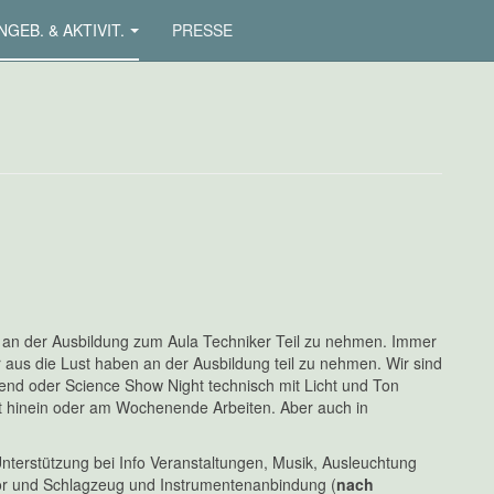
NGEB. & AKTIVIT.
PRESSE
 an der Ausbildung zum Aula Techniker Teil zu nehmen. Immer
 aus die Lust haben an der Ausbildung teil zu nehmen. Wir sind
end oder Science Show Night technisch mit Licht und Ton
t hinein oder am Wochenende Arbeiten. Aber auch in
nterstützung bei Info Veranstaltungen, Musik, Ausleuchtung
hor und Schlagzeug und Instrumentenanbindung (
nach