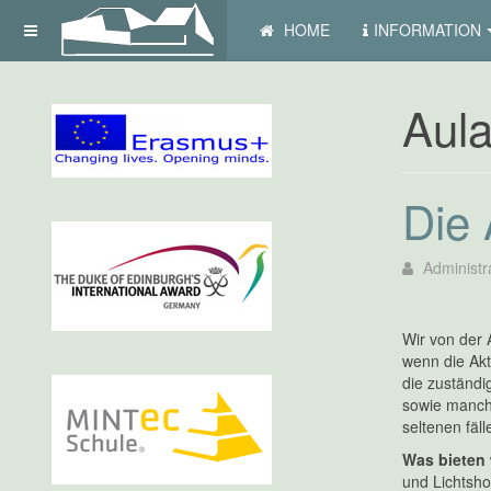
HOME
INFORMATION
Aula
Die 
Administr
Wir von der 
wenn die Akt
die zuständi
sowie manchm
seltenen fäl
Was bieten 
und Lichtsho