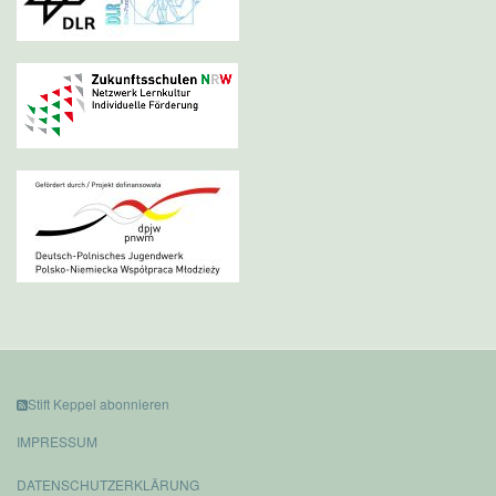
Stift Keppel abonnieren
IMPRESSUM
DATENSCHUTZERKLÄRUNG