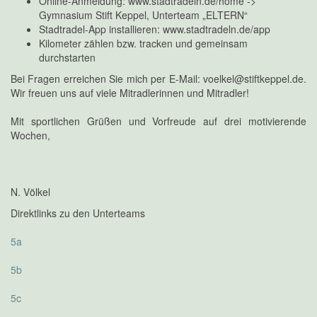
Online-Anmeldung: www.stadtradeln.de/home ->
Gymnasium Stift Keppel, Unterteam „ELTERN“
Stadtradel-App installieren: www.stadtradeln.de/app
Kilometer zählen bzw. tracken und gemeinsam
durchstarten
Bei Fragen erreichen Sie mich per E-Mail: voelkel@stiftkeppel.de.
Wir freuen uns auf viele Mitradlerinnen und Mitradler!
Mit sportlichen Grüßen und Vorfreude auf drei motivierende
Wochen,
N. Völkel
Direktlinks zu den Unterteams
5a
5b
5c