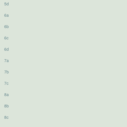
5d
6a
6b
6c
6d
7a
7b
7c
8a
8b
8c