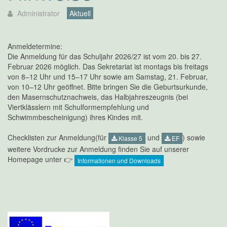
Administrator
Aktuell
Anmeldetermine:
Die Anmeldung für das Schuljahr 2026/27 ist vom 20. bis 27.
Februar 2026 möglich. Das Sekretariat ist montags bis freitags
von 8–12 Uhr und 15–17 Uhr sowie am Samstag, 21. Februar,
von 10–12 Uhr geöffnet. Bitte bringen Sie die Geburtsurkunde,
den Masernschutznachweis, das Halbjahreszeugnis (bei
Viertklässlern mit Schulformempfehlung und
Schwimmbescheinigung) ihres Kindes mit.
Checklisten zur Anmeldung(für
und
) sowie
Klasse 5
EF
weitere Vordrucke zur Anmeldung finden Sie auf unserer
Homepage unter 👉
Informationen und Downloads