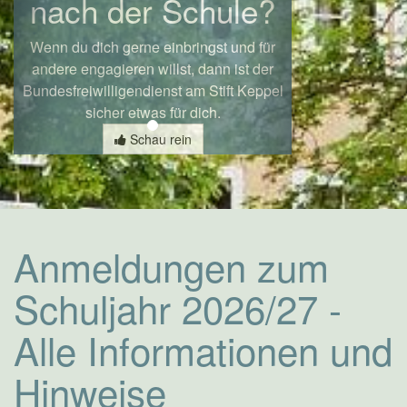
nach der Schule?
Wenn du dich gerne einbringst und für
andere engagieren willst, dann ist der
Bundesfreiwilligendienst am Stift Keppel
sicher etwas für dich.
Schau rein
Anmeldungen zum
Schuljahr 2026/27 -
Alle Informationen und
Hinweise