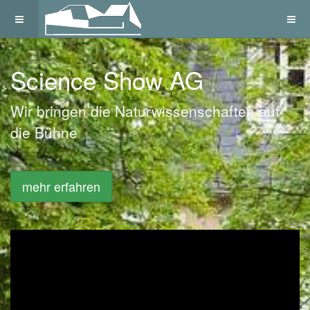
Science Show AG
Wir bringen die Naturwissenschaften auf
die Bühne
mehr erfahren