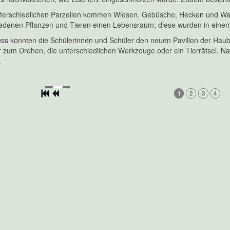
terschiedlichen Parzellen kommen Wiesen, Gebüsche, Hecken und Wald
iedenen Pflanzen und Tieren einen Lebensraum; diese wurden in einem 
s konnten die Schülerinnen und Schüler den neuen Pavillon der Haube
zum Drehen, die unterschiedlichen Werkzeuge oder ein Tierrätsel. Nac
.
1
2
3
4