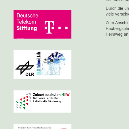
Durch die un
viele versch
Zum Anschlus
Haubergsuhr 
Heimweg an