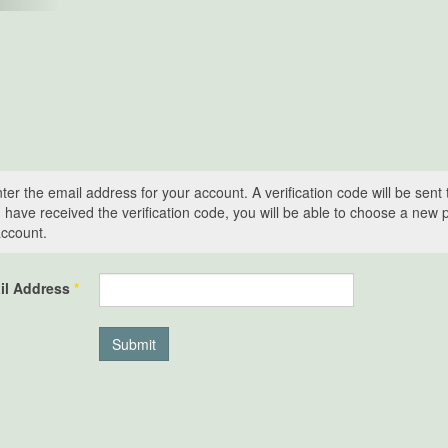
ter the email address for your account. A verification code will be sent 
have received the verification code, you will be able to choose a new
account.
il Address
*
Submit