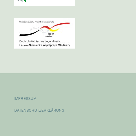
IMPRESSUM
DATENSCHUTZERKLÄRUNG