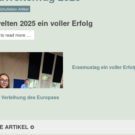
Schulleben-Artikel
lten 2025 ein voller Erfolg
 to read more …
Erasmustag ein voller Erfol
e Verleihung des Europass
E ARTIKEL