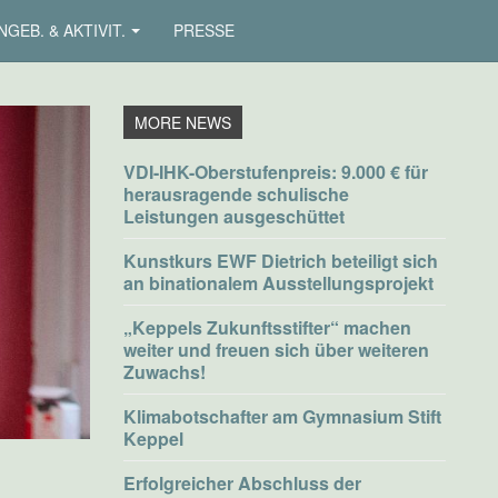
NGEB. & AKTIVIT.
PRESSE
VDI-IHK-Oberstufenpreis: 9.000 € für
herausragende schulische
Leistungen ausgeschüttet
Kunstkurs EWF Dietrich beteiligt sich
an binationalem Ausstellungsprojekt
„Keppels Zukunftsstifter“ machen
weiter und freuen sich über weiteren
Zuwachs!
Klimabotschafter am Gymnasium Stift
Keppel
Erfolgreicher Abschluss der