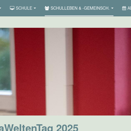
SCHULE
SCHULLEBEN & -GEMEINSCH.
A
aWeltenTag 2025