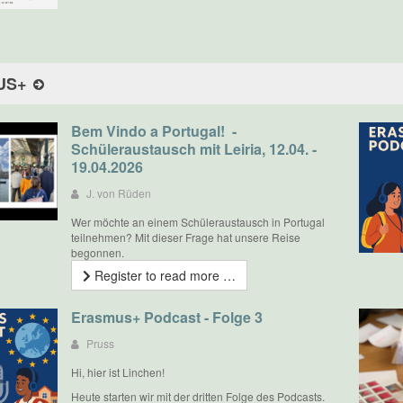
US+
Bem Vindo a Portugal! -
Schüleraustausch mit Leiria, 12.04. -
19.04.2026
J. von Rüden
Wer möchte an einem Schüleraustausch in Portugal
teilnehmen? Mit dieser Frage hat unsere Reise
begonnen.
Register to read more …
Erasmus+ Podcast - Folge 3
Pruss
Hi, hier ist Linchen!
Heute starten wir mit der dritten Folge des Podcasts.