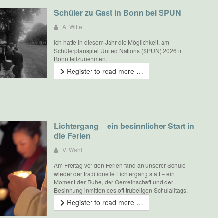
Schüler zu Gast in Bonn bei SPUN
A. Witte
Ich hatte in diesem Jahr die Möglichkeit, am
Schülerplanspiel United Nations (SPUN) 2026 in
Bonn teilzunehmen.
Register to read more …
Lichtergang – ein besinnlicher Start in
die Ferien
V. Wahl
Am Freitag vor den Ferien fand an unserer Schule
wieder der traditionelle Lichtergang statt – ein
Moment der Ruhe, der Gemeinschaft und der
Besinnung inmitten des oft trubeligen Schulalltags.
Register to read more …