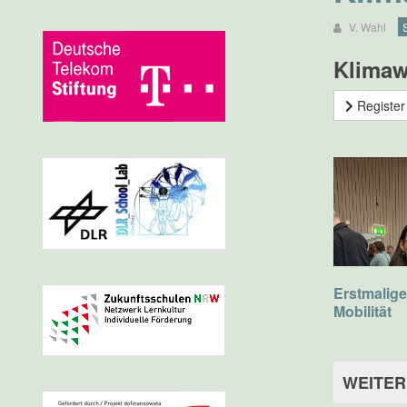
V. Wahl
Klimawe
Register
Erstmalig
Mobilität
WEITER