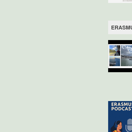
ERASM