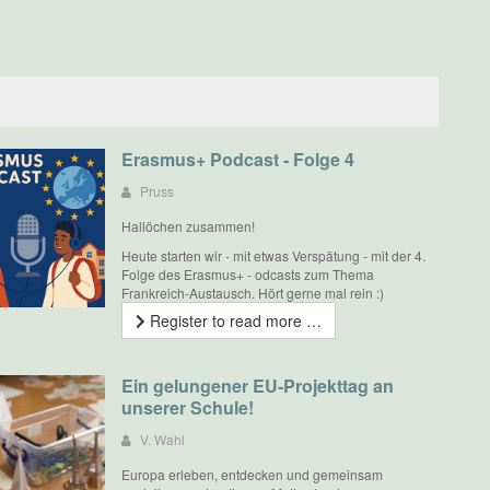
Erasmus+ Podcast - Folge 4
Pruss
Hallöchen zusammen!
Heute starten wir - mit etwas Verspätung - mit der 4.
Folge des Erasmus+ - odcasts zum Thema
Frankreich-Austausch. Hört gerne mal rein :)
Register to read more …
Ein gelungener EU-Projekttag an
unserer Schule!
V. Wahl
Europa erleben, entdecken und gemeinsam