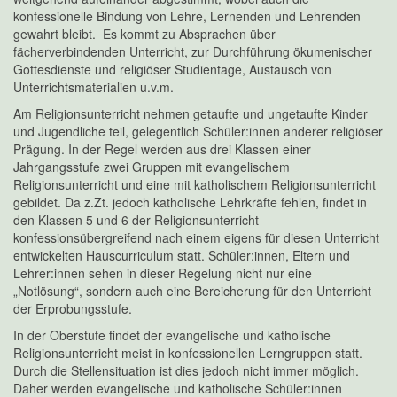
konfessionelle Bindung von Lehre, Lernenden und Lehrenden
gewahrt bleibt. Es kommt zu Absprachen über
fächerverbindenden Unterricht, zur Durchführung ökumenischer
Gottesdienste und religiöser Studientage, Austausch von
Unterrichtsmaterialien u.v.m.
Am Religionsunterricht nehmen getaufte und ungetaufte Kinder
und Jugendliche teil, gelegentlich Schüler:innen anderer religiöser
Prägung. In der Regel werden aus drei Klassen einer
Jahrgangsstufe zwei Gruppen mit evangelischem
Religionsunterricht und eine mit katholischem Religionsunterricht
gebildet. Da z.Zt. jedoch katholische Lehrkräfte fehlen, findet in
den Klassen 5 und 6 der Religionsunterricht
konfessionsübergreifend nach einem eigens für diesen Unterricht
entwickelten Hauscurriculum statt. Schüler:innen, Eltern und
Lehrer:innen sehen in dieser Regelung nicht nur eine
„Notlösung“, sondern auch eine Bereicherung für den Unterricht
der Erprobungsstufe.
In der Oberstufe findet der evangelische und katholische
Religionsunterricht meist in konfessionellen Lerngruppen statt.
Durch die Stellensituation ist dies jedoch nicht immer möglich.
Daher werden evangelische und katholische Schüler:innen