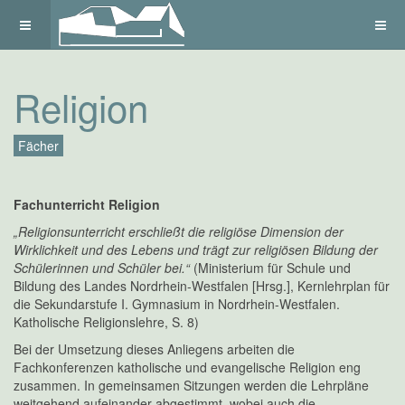
Religion
Fächer
Fachunterricht Religion
„Religionsunterricht erschließt die religiöse Dimension der
Wirklichkeit und des Lebens und trägt zur religiösen Bildung der
Schülerinnen und Schüler bei.“
(Ministerium für Schule und
Bildung des Landes Nordrhein-Westfalen [Hrsg.], Kernlehrplan für
die Sekundarstufe I. Gymnasium in Nordrhein-Westfalen.
Katholische Religionslehre, S. 8)
Bei der Umsetzung dieses Anliegens arbeiten die
Fachkonferenzen katholische und evangelische Religion eng
zusammen. In gemeinsamen Sitzungen werden die Lehrpläne
weitgehend aufeinander abgestimmt, wobei auch die