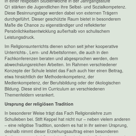
In einer religiösen Studienwoche in der Jahrgangsstufe
Q1 stärken die Jugendlichen ihre Selbst- und Sozialkompetenz.
Diese Besinnungstage werden dabei von externen Trägern
durchgeführt. Dieser geschützte Raum bietet in besonderem
Maße die Chance zu eigenständiger und reflektierter
Persönlichkeitsentwicklung außerhalb von schulischem
Leistungsdruck.
Im Religionsunterrichts dienen schon seit jeher kooperative
Unterrichts-, Lern- und Arbeitsformen, die auch in den
Fachkonferenzen beraten und abgesprochen werden, dem
abwechslungsreichen Arbeiten. Im Rahmen verschiedener
Konzepte der Schule leistet das Fach auch hier einen Beitrag,
etwa hinsichtlich der Methodenkompetenz, der
Medienkompetenz, der Berufsbildung oder der ökologischen
Bildung. Diese sind im Curriculum an verschiedenen
Themenfeldern verankert.
Ursprung der religiösen Tradition
In besonderer Weise trägt das Fach Religionslehre zum
Schulleben bei. Stift Keppel hat nicht nur – neben vielem anderen
– eine religiöse Tradition, sondern es hat in ihr seinen Ursprung,
deshalb nimmt dieser Erziehungsauftrag einen besonderen