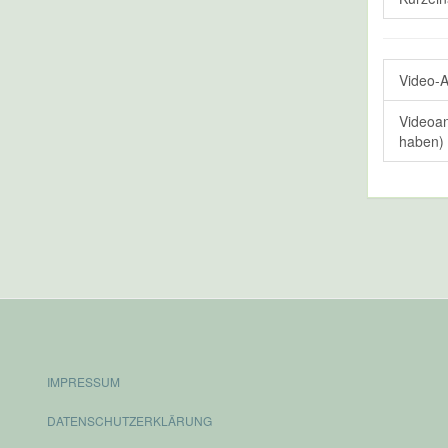
Video-A
Videoan
haben)
IMPRESSUM
DATENSCHUTZERKLÄRUNG