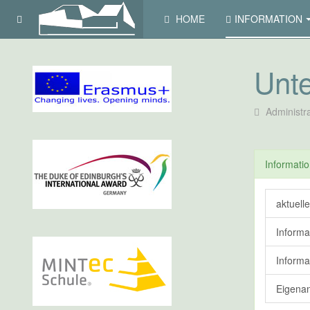
HOME
INFORMATION
Unte
Administr
Informati
aktuelle
Informa
Informa
Eigenan