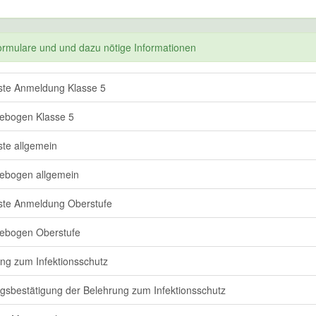
rmulare und und dazu nötige Informationen
ste Anmeldung Klasse 5
ebogen Klasse 5
ste allgemein
ebogen allgemein
ste Anmeldung Oberstufe
ebogen Oberstufe
ng zum Infektionsschutz
sbestätigung der Belehrung zum Infektionsschutz