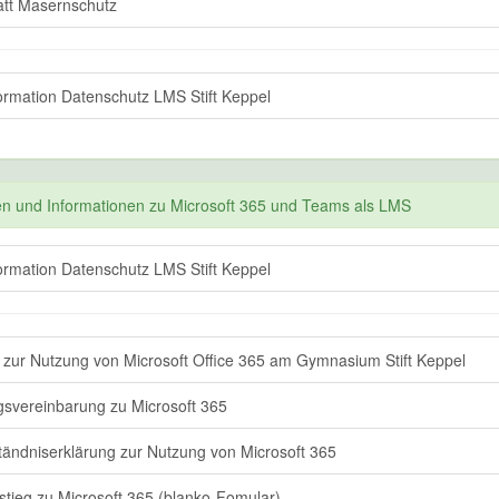
tt Masernschutz
ormation Datenschutz LMS Stift Keppel
en und Informationen zu Microsoft 365 und Teams als LMS
ormation Datenschutz LMS Stift Keppel
 zur Nutzung von Microsoft Office 365 am Gymnasium Stift Keppel
svereinbarung zu Microsoft 365
tändniserklärung zur Nutzung von Microsoft 365
stieg zu Microsoft 365 (blanko-Fomular)