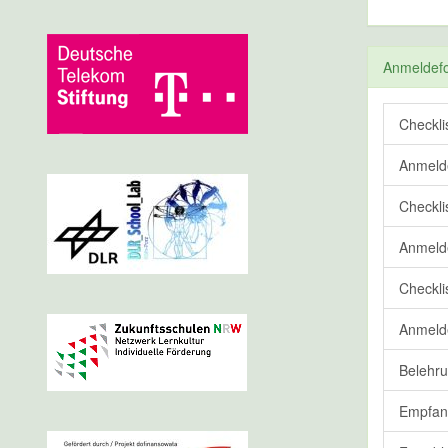
Anmeldefo
Checkli
Anmeld
Checkli
Anmeld
Checkli
Anmeld
Belehru
Empfang