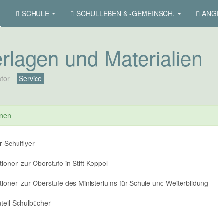
SCHULE
SCHULLEBEN & -GEMEINSCH.
ANGE
rlagen und Materialien
ator
Service
onen
r Schulflyer
tionen zur Oberstufe in Stift Keppel
tionen zur Oberstufe des Ministeriums für Schule und Weiterbildung
teil Schulbücher