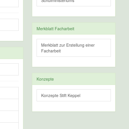
Schulministeriums
Merkblatt Facharbeit
Merkblatt zur Erstellung einer
Facharbeit
Konzepte
Konzepte Stift Keppel