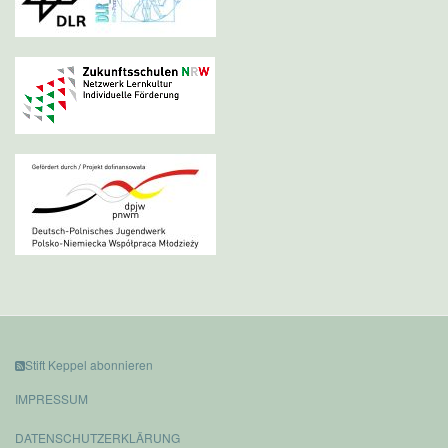
Stift Keppel abonnieren
IMPRESSUM
DATENSCHUTZERKLÄRUNG