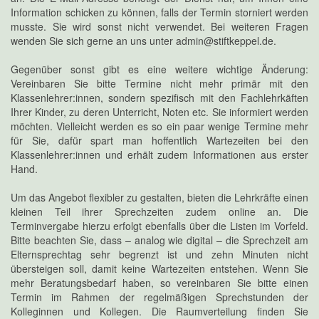
Information schicken zu können, falls der Termin storniert werden
musste. Sie wird sonst nicht verwendet. Bei weiteren Fragen
wenden Sie sich gerne an uns unter admin@stiftkeppel.de.
Gegenüber sonst gibt es eine weitere wichtige Änderung:
Vereinbaren Sie bitte Termine nicht mehr primär mit den
Klassenlehrer:innen, sondern spezifisch mit den Fachlehrkäften
Ihrer Kinder, zu deren Unterricht, Noten etc. Sie informiert werden
möchten. Vielleicht werden es so ein paar wenige Termine mehr
für Sie, dafür spart man hoffentlich Wartezeiten bei den
Klassenlehrer:innen und erhält zudem Informationen aus erster
Hand.
Um das Angebot flexibler zu gestalten, bieten die Lehrkräfte einen
kleinen Teil ihrer Sprechzeiten zudem online an. Die
Terminvergabe hierzu erfolgt ebenfalls über die Listen im Vorfeld.
Bitte beachten Sie, dass – analog wie digital – die Sprechzeit am
Elternsprechtag sehr begrenzt ist und zehn Minuten nicht
übersteigen soll, damit keine Wartezeiten entstehen. Wenn Sie
mehr Beratungsbedarf haben, so vereinbaren Sie bitte einen
Termin im Rahmen der regelmäßigen Sprechstunden der
Kolleginnen und Kollegen. Die Raumverteilung finden Sie