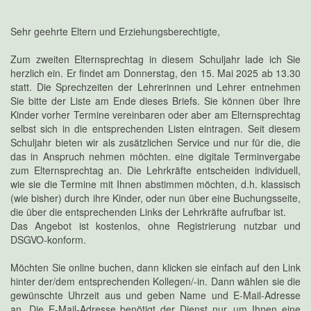
Sehr geehrte Eltern und Erziehungsberechtigte,
Zum zweiten Elternsprechtag in diesem Schuljahr lade ich Sie
herzlich ein. Er findet am Donnerstag, den 15. Mai 2025 ab 13.30
statt. Die Sprechzeiten der Lehrerinnen und Lehrer entnehmen
Sie bitte der Liste am Ende dieses Briefs. Sie können über Ihre
Kinder vorher Termine vereinbaren oder aber am Elternsprechtag
selbst sich in die entsprechenden Listen eintragen. Seit diesem
Schuljahr bieten wir als zusätzlichen Service und nur für die, die
das in Anspruch nehmen möchten. eine digitale Terminvergabe
zum Elternsprechtag an. Die Lehrkräfte entscheiden individuell,
wie sie die Termine mit Ihnen abstimmen möchten, d.h. klassisch
(wie bisher) durch ihre Kinder, oder nun über eine Buchungsseite,
die über die entsprechenden Links der Lehrkräfte aufrufbar ist.
Das Angebot ist kostenlos, ohne Registrierung nutzbar und
DSGVO-konform.
Möchten Sie online buchen, dann klicken sie einfach auf den Link
hinter der/dem entsprechenden Kollegen/-in. Dann wählen sie die
gewünschte Uhrzeit aus und geben Name und E-Mail-Adresse
an. Die E-Mail-Adresse benötigt der Dienst nur, um Ihnen eine