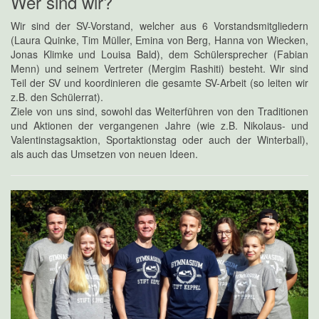
Wer sind wir?
Wir sind der SV-Vorstand, welcher aus 6 Vorstandsmitgliedern
(Laura Quinke, Tim Müller, Emina von Berg, Hanna von Wiecken,
Jonas Klimke und Louisa Bald), dem Schülersprecher (Fabian
Menn) und seinem Vertreter (Mergim Rashiti) besteht. Wir sind
Teil der SV und koordinieren die gesamte SV-Arbeit (so leiten wir
z.B. den Schülerrat).
Ziele von uns sind, sowohl das Weiterführen von den Traditionen
und Aktionen der vergangenen Jahre (wie z.B. Nikolaus- und
Valentinstagsaktion, Sportaktionstag oder auch der Winterball),
als auch das Umsetzen von neuen Ideen.