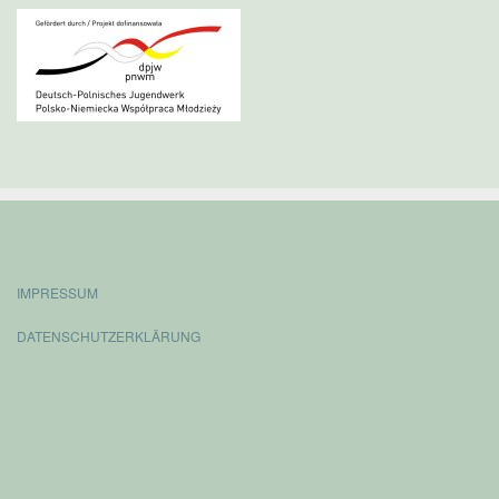
IMPRESSUM
DATENSCHUTZERKLÄRUNG