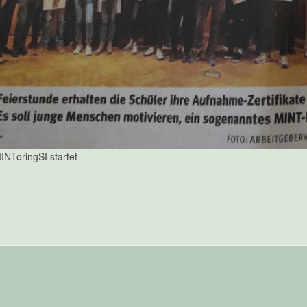
NToringSI startet