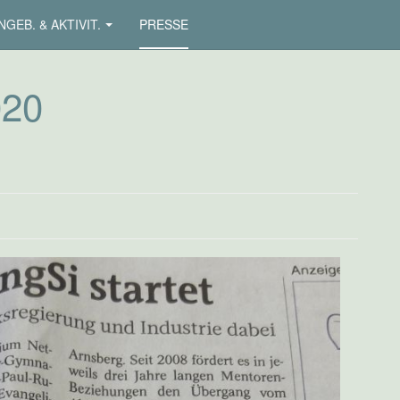
NGEB. & AKTIVIT.
PRESSE
020