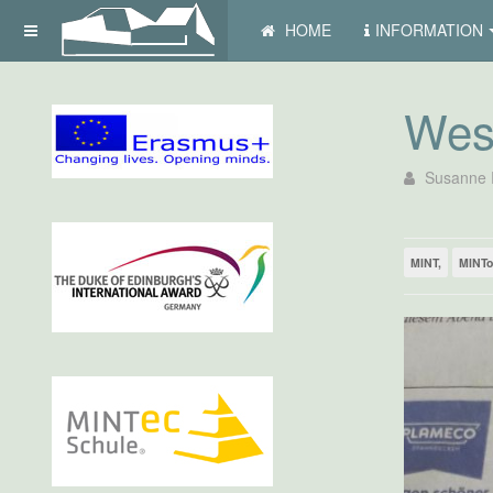
HOME
INFORMATION
West
Susanne 
MINT,
MINTo