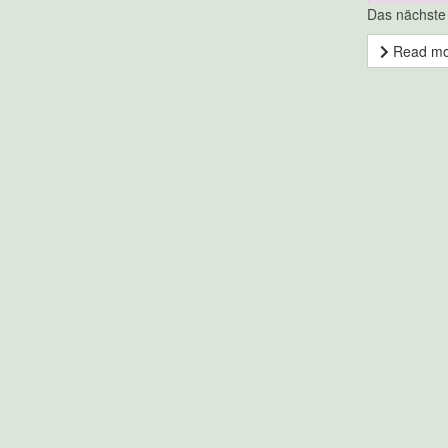
Das nächste
Read m