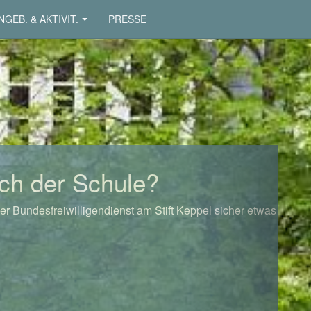
NGEB. & AKTIVIT.
PRESSE
Next
ch der Schule?
er Bundesfreiwilligendienst am Stift Keppel sicher etwas