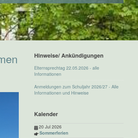
mmen
Hinweise/ Ankündigungen
Elternsprechtag 22.05.2026 - alle
Informationen
Anmeldungen zum Schuljahr 2026/27 - Alle
Informationen und Hinweise
Kalender
20 Jul 2026
Sommerferien