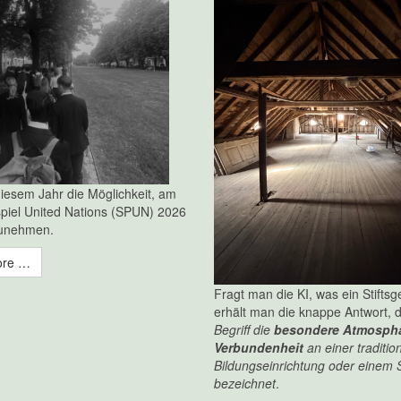
 diesem Jahr die Möglichkeit, am
piel United Nations (SPUN) 2026
zunehmen.
ore …
Fragt man die KI, was ein Stiftsge
erhält man die knappe Antwort,
Begriff die
besondere Atmosph
Verbundenheit
an einer traditio
Bildungseinrichtung oder einem St
bezeichnet
.