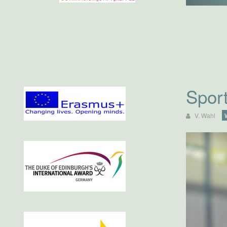
Spor
V. Wahl