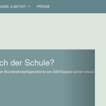
NGEB. & AKTIVIT.
PRESSE
Next
ch der Schule?
er Bundesfreiwilligendienst am Stift Keppel sicher etwas