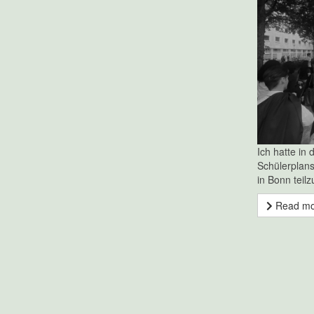
Ich hatte in
Schülerplans
in Bonn teil
Read m