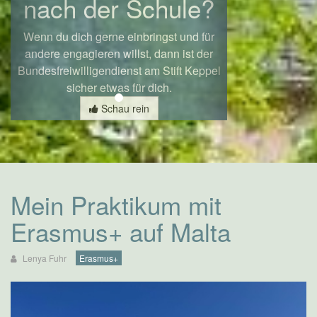
nach der Schule?
Wenn du dich gerne einbringst und für
andere engagieren willst, dann ist der
Bundesfreiwilligendienst am Stift Keppel
sicher etwas für dich.
Schau rein
Mein Praktikum mit
Erasmus+ auf Malta
Lenya Fuhr
Erasmus+