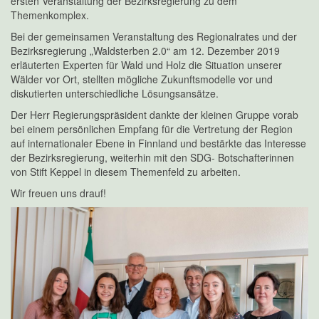
ersten Veranstaltung der Bezirksregierung zu dem
Themenkomplex.
Bei der gemeinsamen Veranstaltung des Regionalrates und der
Bezirksregierung „Waldsterben 2.0“ am 12. Dezember 2019
erläuterten Experten für Wald und Holz die Situation unserer
Wälder vor Ort, stellten mögliche Zukunftsmodelle vor und
diskutierten unterschiedliche Lösungsansätze.
Der Herr Regierungspräsident dankte der kleinen Gruppe vorab
bei einem persönlichen Empfang für die Vertretung der Region
auf internationaler Ebene in Finnland und bestärkte das Interesse
der Bezirksregierung, weiterhin mit den SDG- Botschafterinnen
von Stift Keppel in diesem Themenfeld zu arbeiten.
Wir freuen uns drauf!