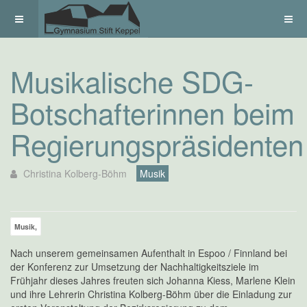
Musikalische SDG-
Botschafterinnen beim
Regierungspräsidenten
Christina Kolberg-Böhm
Musik
Musik,
Nach unserem gemeinsamen Aufenthalt in Espoo / Finnland bei
der Konferenz zur Umsetzung der Nachhaltigkeitsziele im
Frühjahr dieses Jahres freuten sich Johanna Kiess, Marlene Klein
und ihre Lehrerin Christina Kolberg-Böhm über die Einladung zur