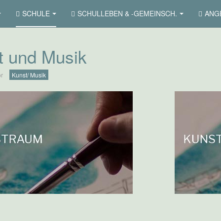
SCHULE
SCHULLEBEN & -GEMEINSCH.
ANGE
t und Musik
or
Kunst/ Musik