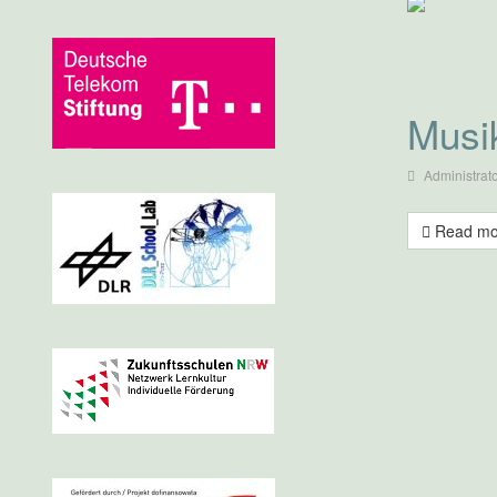
Musi
Administrat
Read mo